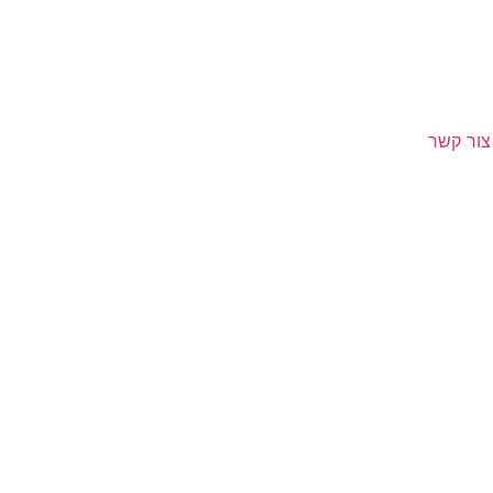
צור קשר