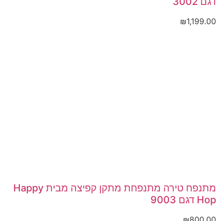
דגם 3002
₪
1,199.00
מתנפח טירה מתנפחת מתקן קפיצה מבית Happy
Hop דגם 9003
₪
800.00