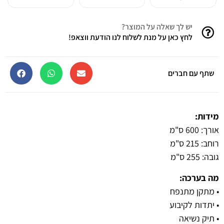
יש לך שאלה על המוצר?
לחץ כאן על מנת לשלוח לנו הודעת ווצאפ!
שתף עם חברים
מידות:
אורך: 600 ס"מ
רוחב: 215 ס"מ
גובה: 255 ס"מ
מה בערכה:
• מתקן מתנפח
• יתדות לקיבוע
• תיק נשיאה