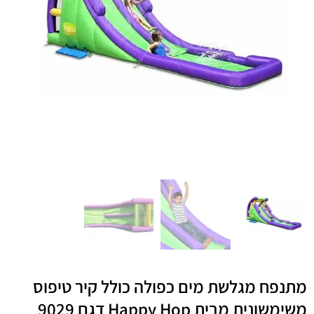
מתנפח מגלשת מים כפולה כולל קיר טיפוס
משימשונית מבית Happy Hop דגם 9029