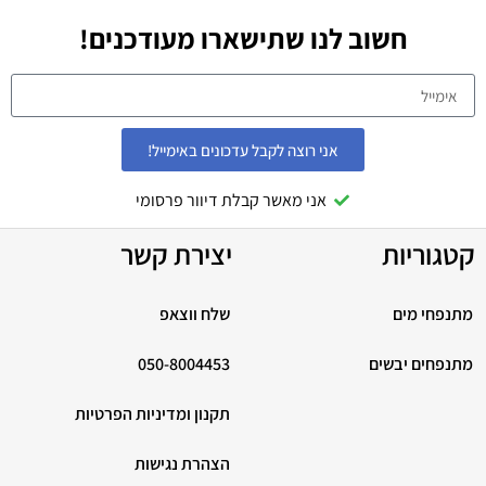
חשוב לנו שתישארו מעודכנים!
אני רוצה לקבל עדכונים באימייל!
אני מאשר קבלת דיוור פרסומי
קטגוריות
יצירת קשר
מתנפחי מים
שלח ווצאפ
מתנפחים יבשים
050-8004453
תקנון ומדיניות הפרטיות
הצהרת נגישות