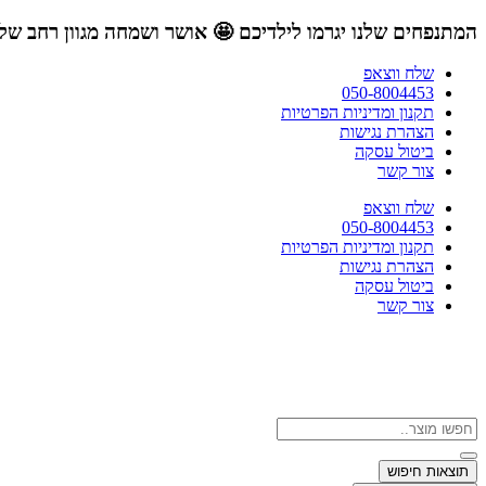
דלג
המתנפחים שלנו יגרמו לילדיכם 🤩 אושר ושמחה
מגוון רחב ש
לתוכן
שלח ווצאפ
050-8004453
תקנון ומדיניות הפרטיות
הצהרת נגישות
ביטול עסקה
צור קשר
שלח ווצאפ
050-8004453
תקנון ומדיניות הפרטיות
הצהרת נגישות
ביטול עסקה
צור קשר
Search
...
תוצאות חיפוש