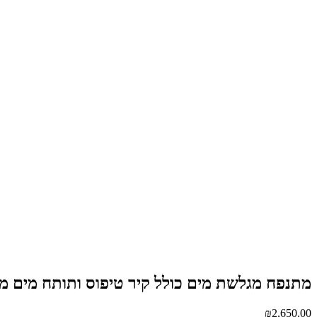
מתנפח מגלשת מים כולל קיר טיפוס ותותח מים מבית Happy Hop דגם 
₪
2,650.00