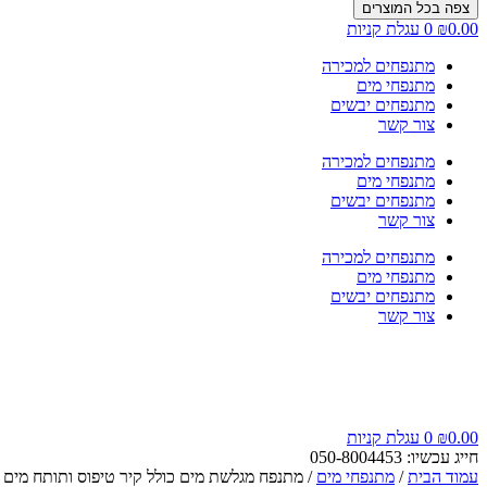
צפה בכל המוצרים
0.00
₪
0
עגלת קניות
מתנפחים למכירה
מתנפחי מים
מתנפחים יבשים
צור קשר
מתנפחים למכירה
מתנפחי מים
מתנפחים יבשים
צור קשר
מתנפחים למכירה
מתנפחי מים
מתנפחים יבשים
צור קשר
0.00
₪
0
עגלת קניות
חייג עכשיו: 050-8004453
עמוד הבית
/
מתנפחי מים
/ מתנפח מגלשת מים כולל קיר טיפוס ותותח מים מבית Happy Hop דג