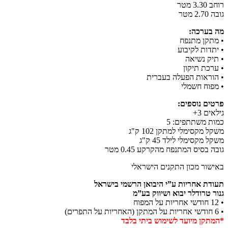
רוחב 3.30 מטר
גובה 2.70 מטר
מה בערכה:
• מתקן מתנפח
• יתדות לקיבוע
• תיק נשיאה
• ערכת תיקון
• הוראות הפעלה בעברית
• מפוח חשמלי
פרטים נוספים:
גילאים 3+
כמות משתתפים: 5
משקל מקסימלי למתקן 102 ק"ג
משקל מקסימלי לילד 45 ק"ג
גובה בסיס המתנפח מהקרקע 0.45 מטר
באישור מכון התקנים הישראלי
תעודת אחריות ע”י היבואן הרשמי בישראל
גנור טרודלר יבוא ושיווק בע”מ
• 12 חודשי אחריות על המפוח
• 6 חודשי אחריות על המתקן (האחריות על התפרים)
*המתקן מיועד לשימוש ביתי בלבד