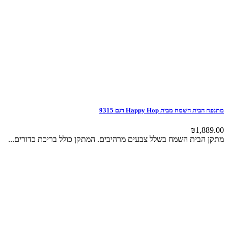
מתנפח הבית השמח מבית Happy Hop דגם 9315
₪
1,889.00
מתקן הבית השמח בשלל צבעים מרהיבים. המתקן כולל בריכת כדורים...