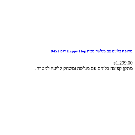
מתנפח בלונים עם מגלשה מבית Happy Hop דגם 9451
₪
1,299.00
מתקן קפיצה בלונים עם מגלשה ומשחק קליעה למטרה.