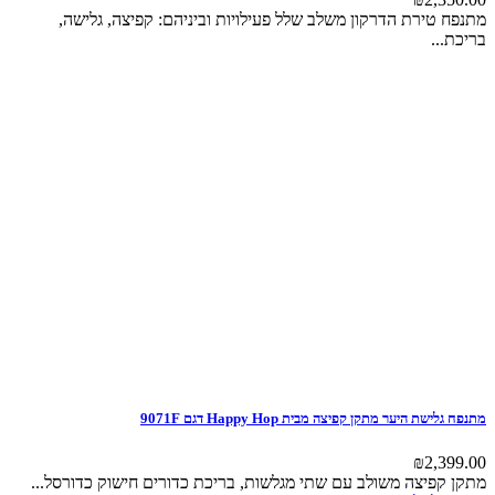
מתנפח טירת הדרקון משלב שלל פעילויות וביניהם: קפיצה, גלישה,
בריכת...
מתנפח גלישת היער מתקן קפיצה מבית Happy Hop דגם 9071F
₪
2,399.00
מתקן קפיצה משולב עם שתי מגלשות, בריכת כדורים חישוק כדורסל...