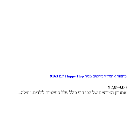
מתנפח אתגרון המירוצים מבית Happy Hop דגם 9163
₪
2,999.00
אתגרון המרוצים של הפי הופ כולל שלל פעילויות לילדים. זחילה...