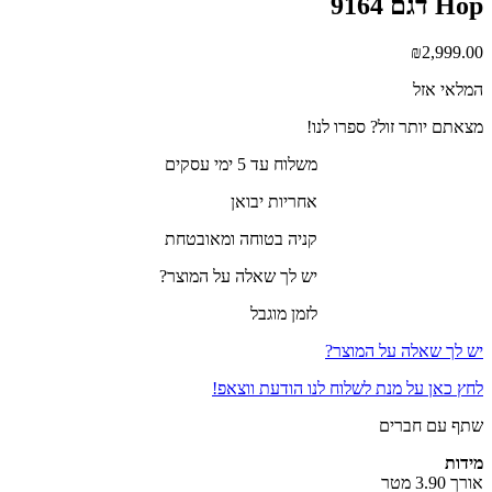
Hop דגם 9164
₪
2,999.00
המלאי אזל
מצאתם יותר זול? ספרו לנו!
משלוח עד 5 ימי עסקים
אחריות יבואן
קניה בטוחה ומאובטחת
יש לך שאלה על המוצר?
לזמן מוגבל
יש לך שאלה על המוצר?
לחץ כאן על מנת לשלוח לנו הודעת ווצאפ!
שתף עם חברים
מידות
אורך 3.90 מטר