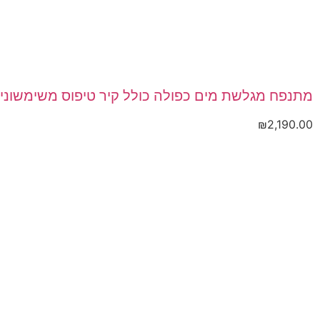
מתנפח מגלשת מים כפולה כולל קיר טיפוס משימשונית מבית Happy Hop
₪
2,190.00