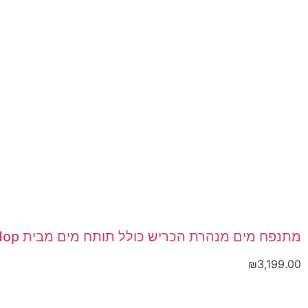
מתנפח מים מנהרת הכריש כולל תותח מים מבית Happy Hop דגם 9327
₪
3,199.00