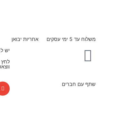
משלוח עד 5 ימי עסקים
אחריות יבואן
יש ל
לחץ כ
ווצאפ
שתף עם חברים