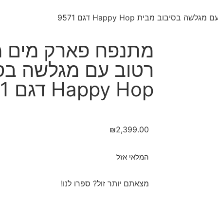
בוב מבית Happy Hop דגם 9571
מתנפח פארק מים מ
רטוב עם מגלשה בס
Happy Hop דגם 9571
₪
2,399.00
המלאי אזל
מצאתם יותר זול? ספרו לנו!