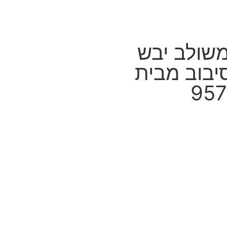
שולב יבש
יבוב מבית