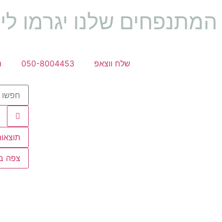
המתנפחים שלנו יגרמו לי
שלח ווצאפ
050-8004453
ת
תוצאות
צפה בכ