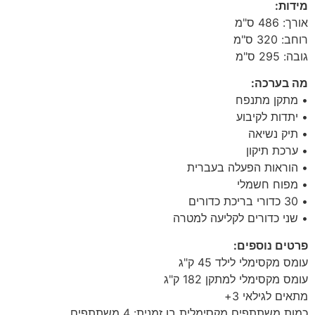
מידות:
אורך: 486 ס"מ
רוחב: 320 ס"מ
גובה: 295 ס"מ
מה בערכה:
• מתקן מתנפח
• יתדות לקיבוע
• תיק נשיאה
• ערכת תיקון
• הוראות הפעלה בעברית
• מפוח חשמלי
• 30 כדורי בריכת כדורים
• שני כדורים לקליעה למטרה
פרטים נוספים:
עומס מקסימלי לילד 45 ק"ג
עומס מקסימלי למתקן 182 ק"ג
מתאים לגילאי 3+
כמות משתתפים מקסימלית בו זמנית: 4 משתתפים