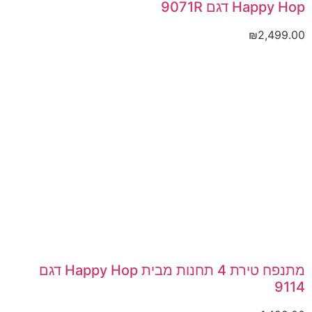
Happy Hop דגם 9071R
₪
2,499.00
מתנפח טירת 4 תחנות מבית Happy Hop דגם
9114