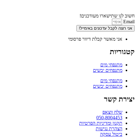
חשוב לנו שתישארו מעודכנים!
Email
אני רוצה לקבל עדכונים באימייל!
אני מאשר קבלת דיוור פרסומי
קטגוריות
מתנפחי מים
מתנפחים יבשים
מתנפחי מים
מתנפחים יבשים
יצירת קשר
שלח ווצאפ
050-8004453
תקנון ומדיניות הפרטיות
הצהרת נגישות
ביטול עסקה