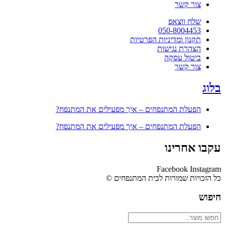
צור קשר
שלח ווצאפ
050-8004453
תקנון ומדיניות הפרטיות
הצהרת נגישות
ביטול עסקה
צור קשר
בלוג
הפעלת המתנפחים – איך מפעילים את המתנפח?
הפעלת המתנפחים – איך מפעילים את המתנפח?
עקבו אחרינו
Facebook
Instagram
כל הזכויות שמורות לבית המתנפחים ©​
חיפוש
Search