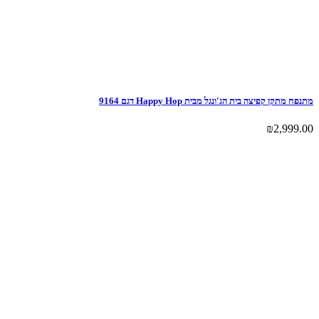
מתנפח מתקן קפיצה בית הג'ונגל מבית Happy Hop דגם 9164
₪
2,999.00