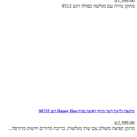
₪
1,399.00
מתקן טירה עם מגלשה כפולה דגם 9512
מתנפח גלישת היער מתקן קפיצה מבית Happy Hop דגם 9071F
₪
2,399.00
מתקן קפיצה משולב עם שתי מגלשות, בריכת כדורים חישוק כדורסל...