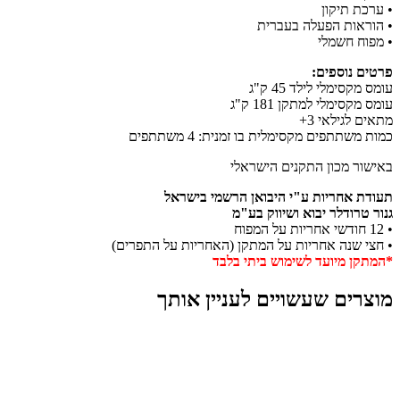
• ערכת תיקון
• הוראות הפעלה בעברית
• מפוח חשמלי
פרטים נוספים:
עומס מקסימלי לילד 45 ק"ג
עומס מקסימלי למתקן 181 ק"ג
מתאים לגילאי 3+
כמות משתתפים מקסימלית בו זמנית: 4 משתתפים
באישור מכון התקנים הישראלי
תעודת אחריות ע"י היבואן הרשמי בישראל
גנור טרודלר יבוא ושיווק בע"מ
• 12 חודשי אחריות על המפוח
• חצי שנה אחריות על המתקן (האחריות על התפרים)
*המתקן מיועד לשימוש ביתי בלבד
מוצרים שעשויים לעניין אותך