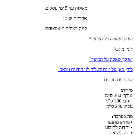
משלוח עד 5 ימי עסקים
אחריות יבואן
קניה בטוחה ומאובטחת
יש לך שאלה על המוצר?
לזמן מוגבל
יש לך שאלה על המוצר?
לחץ כאן על מנת לשלוח לנו הודעת ווצאפ!
שתף עם חברים
מידות:
אורך: 360 ס"מ
רוחב: 300 ס"מ
גובה: 240 ס"מ
מה בערכה:
• מתקן מתנפח
• יתדות לקיבוע
• תיק נשיאה