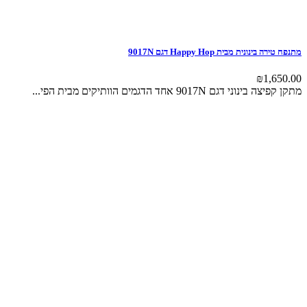
מתנפח טירה בינונית מבית Happy Hop דגם 9017N
₪
1,650.00
מתקן קפיצה בינוני דגם 9017N אחד הדגמים הוותיקים מבית הפי...